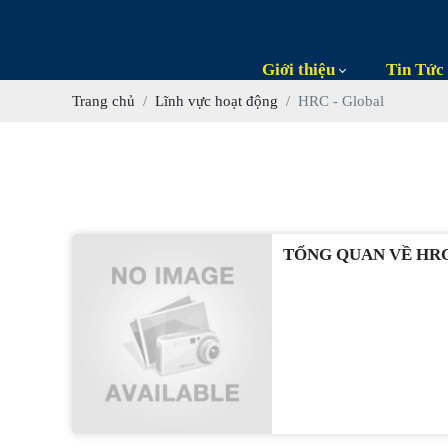
Giới thiệu
Tin Tức
Trang chủ
Lĩnh vực hoạt động
HRC - Global
TỔNG QUAN VỀ HR